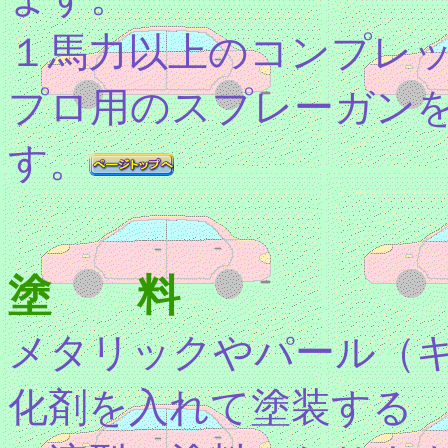
１馬力以上のコンプレ
プロ用のスプレーガン
す。
塗 料
メタリックやパール（
化剤を入れて塗装する