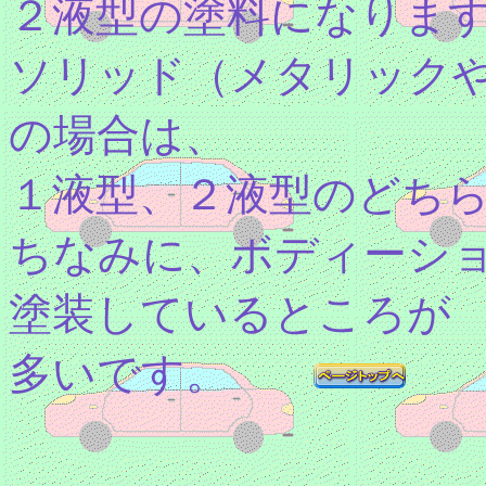
２液型の塗料になりま
ソリッド（メタリック
の場合は、
１液型、２液型のどち
ちなみに、ボディーシ
塗装しているところが
多いです。