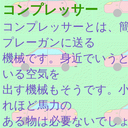
コンプレッサー
コンプレッサーとは、
プレーガンに送る
機械です。身近でいう
いる空気を
出す機械もそうです。
れほど馬力の
ある物は必要ないでし