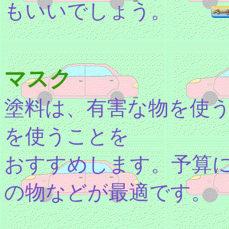
もいいでしょう。
マスク
塗料は、有害な物を使
を使うことを
おすすめします。予算
の物などが最適です。