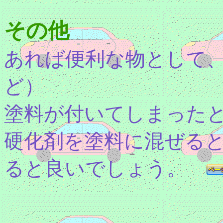
その他
あれば便利な物として
ど）
塗料が付いてしまった
硬化剤を塗料に混ぜる
ると良いでしょう。