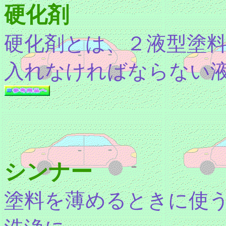
硬化剤
硬化剤とは、２液型塗
入れなければならない
シンナー
塗料を薄めるときに使