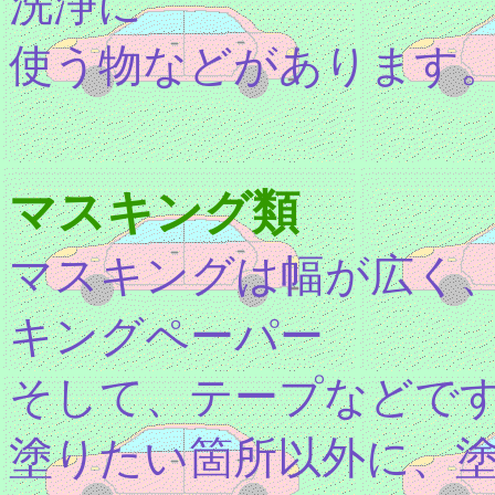
洗浄に
使う物などがあります
マスキング類
マスキングは幅が広く
キングペーパー
そして、テープなどで
塗りたい箇所以外に、